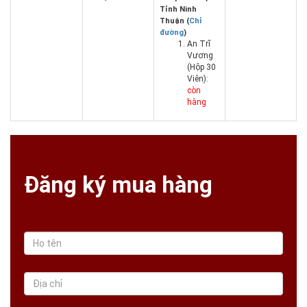
Tỉnh Ninh
Thuận (
Chỉ
đường
)
An Trĩ
Vương
(Hộp 30
Viên):
còn
hàng
Đăng ký mua hàng