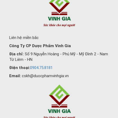
Liên hệ miền bắc
Công Ty CP Dược Phẩm Vinh Gia
Địa chỉ:
Số 9 Nguyễn Hoàng - Phú Mỹ - Mỹ Đình 2 - Nam
Từ Liêm - HN
Điện thoại:
0904.75.8181
Email:
cskh@duocphamvinhgia.vn